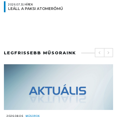
2026.07.31
HÍREK
LEÁLL A PAKSI ATOMERŐMŰ
LEGFRISSEBB MŰSORAINK
2026.08.06
MŰSOROK