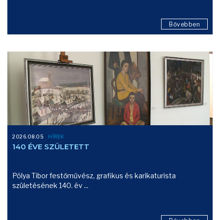
Bővebben
2026.08.05
HÍREK
140 ÉVE SZÜLETETT
Pólya Tibor festőművész, grafikus és karikaturista
születésének 140. év ...