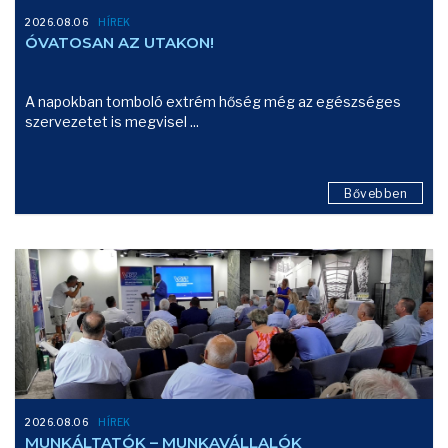
2026.08.06
HÍREK
ÓVATOSAN AZ UTAKON!
A napokban tomboló extrém hőség még az egészséges
szervezetet is megvisel ...
Bővebben
2026.08.06
HÍREK
MUNKÁLTATÓK – MUNKAVÁLLALÓK