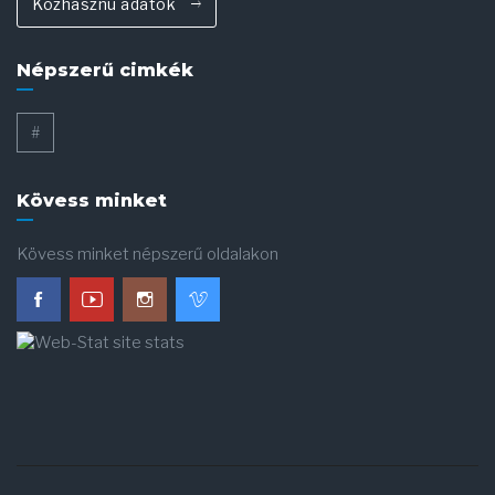
Közhasznú adatok
Népszerű cimkék
#
Kövess minket
Kövess minket népszerű oldalakon