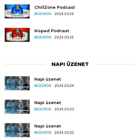
ChillZone Podcast
MŰSOROK
2024.05.16
Kispad Podcast
MŰSOROK
2024.05.15
NAPI ÜZENET
Napi üzenet
MŰSOROK
2024.05.24
Napi üzenet
MŰSOROK
2024.05.23
Napi üzenet
MŰSOROK
2024.05.22