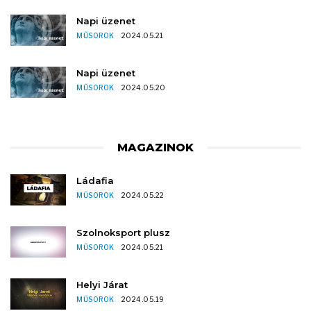
Napi üzenet
MŰSOROK
2024.05.21
Napi üzenet
MŰSOROK
2024.05.20
MAGAZINOK
Ládafia
MŰSOROK
2024.05.22
Szolnoksport plusz
MŰSOROK
2024.05.21
Helyi Járat
MŰSOROK
2024.05.19