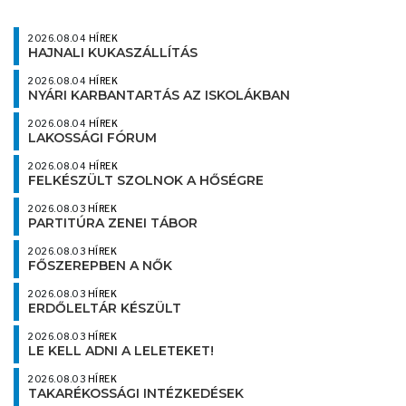
2026.08.04
HÍREK
HAJNALI KUKASZÁLLÍTÁS
2026.08.04
HÍREK
NYÁRI KARBANTARTÁS AZ ISKOLÁKBAN
2026.08.04
HÍREK
LAKOSSÁGI FÓRUM
2026.08.04
HÍREK
FELKÉSZÜLT SZOLNOK A HŐSÉGRE
2026.08.03
HÍREK
PARTITÚRA ZENEI TÁBOR
2026.08.03
HÍREK
FŐSZEREPBEN A NŐK
2026.08.03
HÍREK
ERDŐLELTÁR KÉSZÜLT
2026.08.03
HÍREK
LE KELL ADNI A LELETEKET!
2026.08.03
HÍREK
TAKARÉKOSSÁGI INTÉZKEDÉSEK