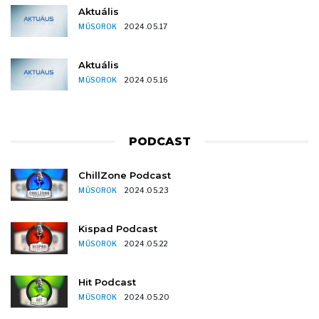
Aktuális
MŰSOROK
2024.05.17
Aktuális
MŰSOROK
2024.05.16
PODCAST
ChillZone Podcast
MŰSOROK
2024.05.23
Kispad Podcast
MŰSOROK
2024.05.22
Hit Podcast
MŰSOROK
2024.05.20