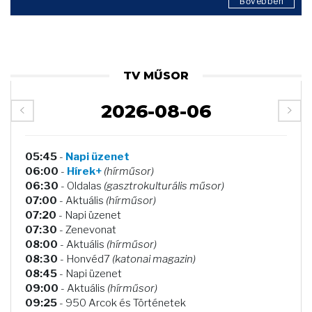
Bővebben
TV MŰSOR
2026-08-06
05:45
-
Napi üzenet
06:00
-
Hírek+
(hírműsor)
06:30
- Oldalas
(gasztrokulturális műsor)
07:00
- Aktuális
(hírműsor)
07:20
- Napi üzenet
07:30
- Zenevonat
08:00
- Aktuális
(hírműsor)
08:30
- Honvéd7
(katonai magazin)
08:45
- Napi üzenet
09:00
- Aktuális
(hírműsor)
09:25
- 950 Arcok és Történetek