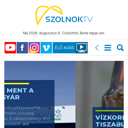
Ma 2026. Augusztus 6. Csütörtök, Berta napja van.
Previous
Nex
VÍZKORLÁTOZÁS
TISZABURÁN