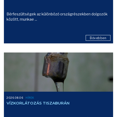
Bérfeszültségek az különböző országrészekben dolgozók
között, munkae ...
Bővebben
2026.08.06
HÍREK
VÍZKORLÁTOZÁS TISZABURÁN