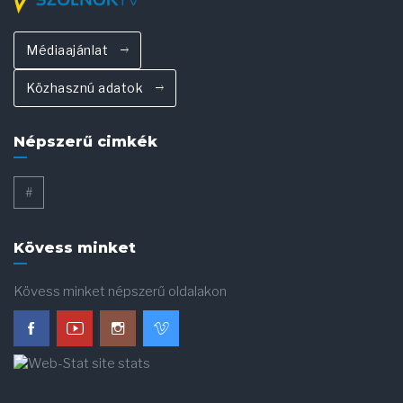
Médiaajánlat
Közhasznú adatok
Népszerű cimkék
#
Kövess minket
Kövess minket népszerű oldalakon