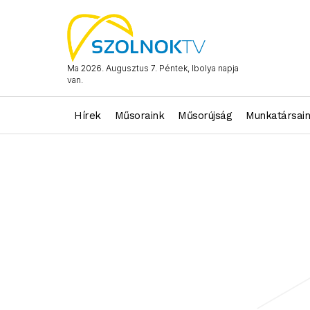
Ma 2026. Augusztus 7. Péntek, Ibolya napja
van.
Hírek
Műsoraink
Műsorújság
Munkatársai