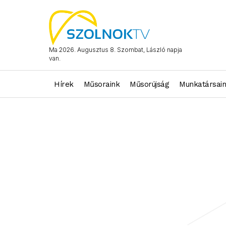
Ma 2026. Augusztus 8. Szombat, László napja
van.
Hírek
Műsoraink
Műsorújság
Munkatársai