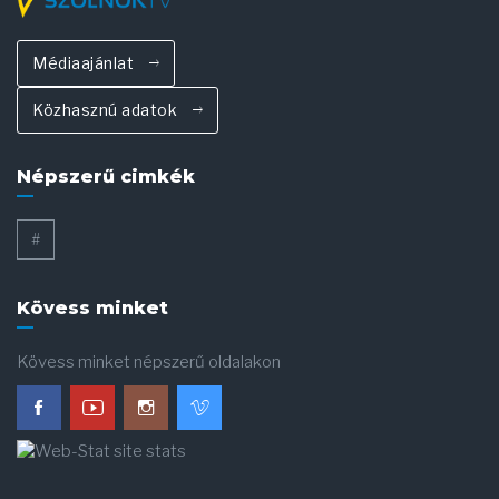
Médiaajánlat
Közhasznú adatok
Népszerű cimkék
#
Kövess minket
Kövess minket népszerű oldalakon