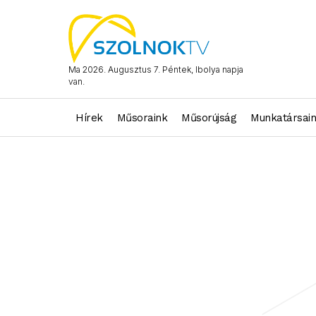
Ma 2026. Augusztus 7. Péntek, Ibolya napja
van.
Hírek
Műsoraink
Műsorújság
Munkatársai