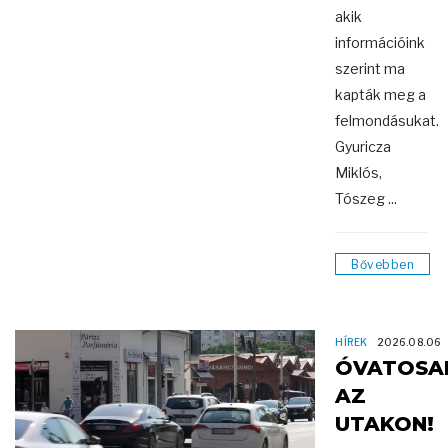
akik
információink
szerint ma
kapták meg a
felmondásukat.
Gyuricza
Miklós,
Tószeg ...
Bővebben
HÍREK
2026.08.06
ÓVATOSA
AZ
UTAKON!