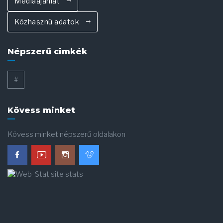
Médiaajánlat
Közhasznú adatok
Népszerű cimkék
#
Kövess minket
Kövess minket népszerű oldalakon