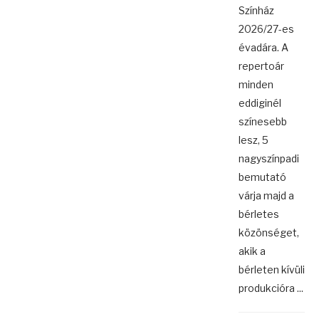
Színház
2026/27-es
évadára. A
repertoár
minden
eddiginél
színesebb
lesz, 5
nagyszínpadi
bemutató
várja majd a
bérletes
közönséget,
akik a
bérleten kívüli
produkcióra ...