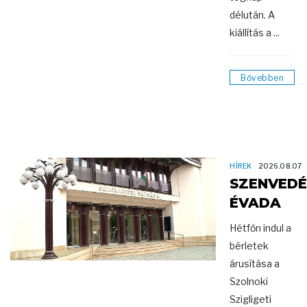
délután. A
kiállítás a ...
Bővebben
HÍREK
2026.08.07
SZENVEDÉ
ÉVADA
Hétfőn indul a
bérletek
árusítása a
Szolnoki
Szigligeti