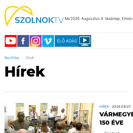
Ma 2026. Augusztus 9. Vasárnap, Emőd n
Kezdőlap
Hírek
Hírek
HÍREK
2026.08.07
VÁRMEGY
150 ÉVE