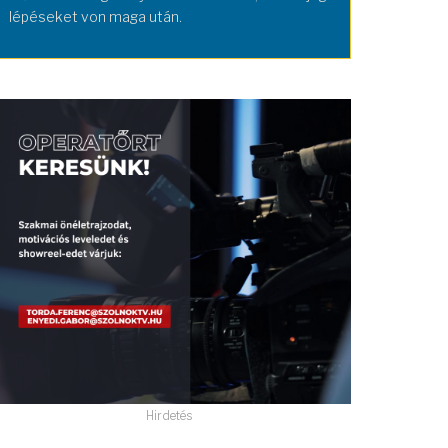
lépéseket von maga után.
Hirdetés