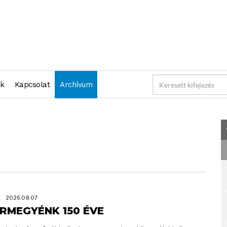
nk
Kapcsolat
Archívum
K
2026.08.07
RMEGYÉNK 150 ÉVE