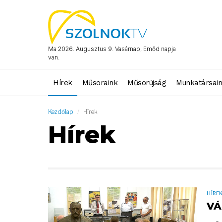
Ma 2026. Augusztus 9. Vasárnap, Emőd napja
van.
Hírek
Műsoraink
Műsorújság
Munkatársai
Kezdőlap
Hírek
Hírek
HÍRE
VÁ