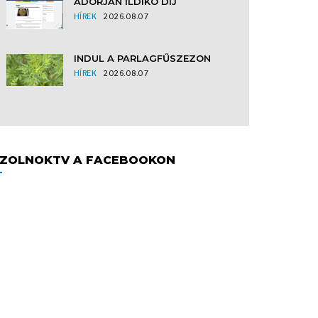
ADORJÁN ILDIKÓ DÍJ
HÍREK
2026.08.07
INDUL A PARLAGFŰSZEZON
HÍREK
2026.08.07
ZOLNOKTV A FACEBOOKON