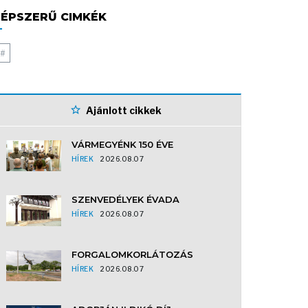
ÉPSZERŰ CIMKÉK
#
Ajánlott cikkek
VÁRMEGYÉNK 150 ÉVE
HÍREK
2026.08.07
SZENVEDÉLYEK ÉVADA
HÍREK
2026.08.07
FORGALOMKORLÁTOZÁS
HÍREK
2026.08.07