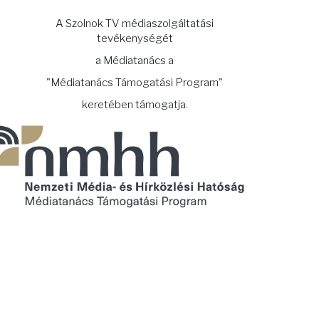
A Szolnok TV médiaszolgáltatási
tevékenységét
a Médiatanács a
"Médiatanács Támogatási Program"
keretében támogatja.