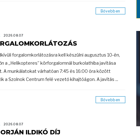
Bővebben
K
2026.08.07
RGALOMKORLÁTOZÁS
kívüli forgalomkorlátozásra kell készülni augusztus 10-én,
őn a „Helikopteres” körforgalomnál burkolathiba javítása
t. A munkálatokat várhatóan 7:45 és 16:00 óra között
ik a Szolnok Centrum felé vezető kihajtóágon. A javítás ...
Bővebben
K
2026.08.07
ORJÁN ILDIKÓ DÍJ