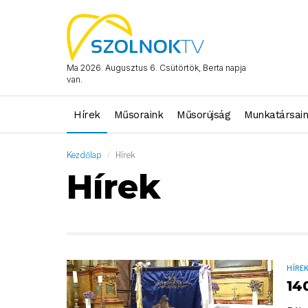
Ma 2026. Augusztus 6. Csütörtök, Berta napja
van.
Hírek
Műsoraink
Műsorújság
Munkatársai
Kezdőlap
Hírek
Hírek
HÍRE
14