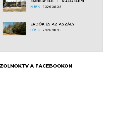
EMBERFELETTI KÜZDELEM
HÍREK
2026.08.05
ERDŐK ÉS AZ ASZÁLY
HÍREK
2026.08.05
ZOLNOKTV A FACEBOOKON