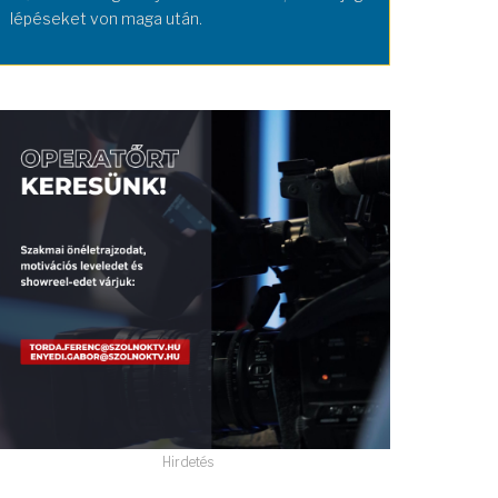
lépéseket von maga után.
Hirdetés