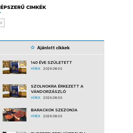
ÉPSZERŰ CIMKÉK
#
Ajánlott cikkek
140 ÉVE SZÜLETETT
HÍREK
2026.08.05
SZOLNOKRA ÉRKEZETT A
VÁNDORZÁSZLÓ
HÍREK
2026.08.05
BARACKOK SZEZONJA
HÍREK
2026.08.05