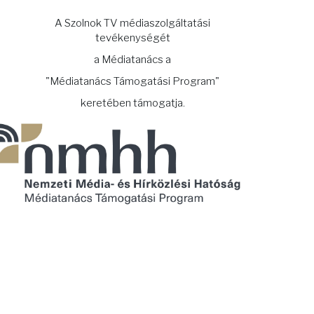
A Szolnok TV médiaszolgáltatási
tevékenységét
a Médiatanács a
"Médiatanács Támogatási Program"
keretében támogatja.