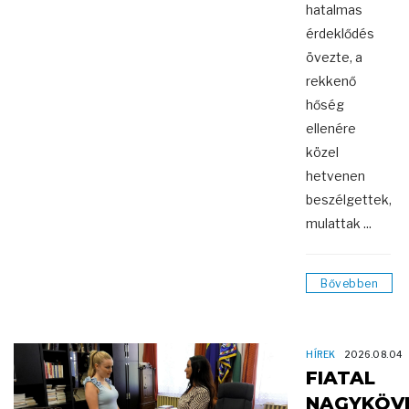
hatalmas
érdeklődés
övezte, a
rekkenő
hőség
ellenére
közel
hetvenen
beszélgettek,
mulattak ...
Bővebben
HÍREK
2026.08.04
FIATAL
NAGYKÖV