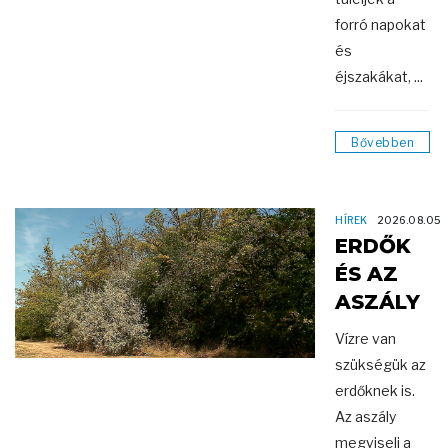
forró napokat
és
éjszakákat, ...
Bővebben
HÍREK
2026.08.05
ERDŐK
ÉS AZ
ASZÁLY
Vízre van
szükségük az
erdőknek is.
Az aszály
megviseli a