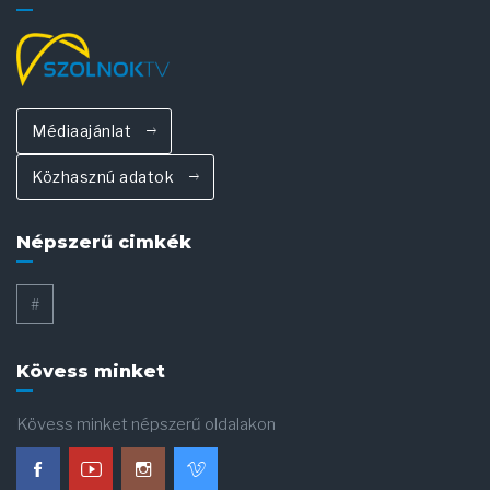
Médiaajánlat
Közhasznú adatok
Népszerű cimkék
#
Kövess minket
Kövess minket népszerű oldalakon