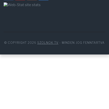
© COPYRIGHT 2026
SZOLNOK TV
- MINDEN JOG FENNTARTVA