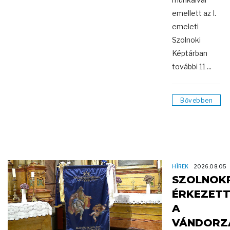
emellett az I.
emeleti
Szolnoki
Képtárban
további 11 ...
Bővebben
HÍREK
2026.08.05
SZOLNOK
ÉRKEZET
A
VÁNDORZ