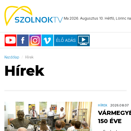
Ma 2026. Augusztus 10. Hétfő, Lörinc na
Kezdőlap
Hírek
Hírek
HÍREK
2026.08.07
VÁRMEGY
150 ÉVE