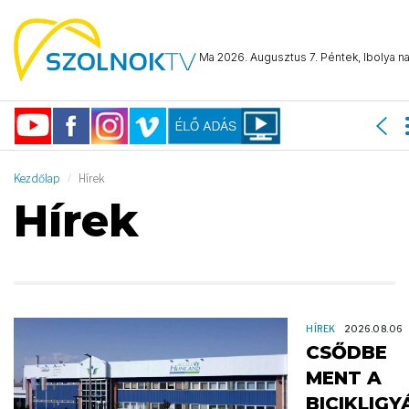
Ma 2026. Augusztus 7. Péntek, Ibolya na
Kezdőlap
Hírek
Hírek
HÍREK
2026.08.06
CSŐDBE
MENT A
BICIKLIGY