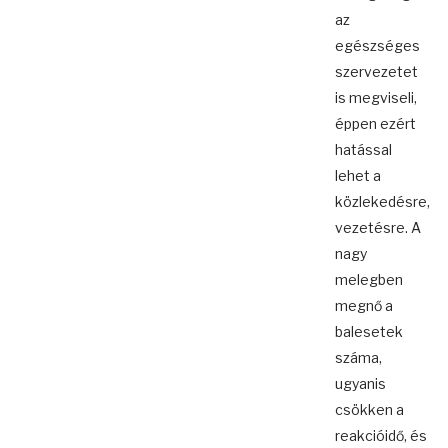
az
egészséges
szervezetet
is megviseli,
éppen ezért
hatással
lehet a
közlekedésre,
vezetésre. A
nagy
melegben
megnő a
balesetek
száma,
ugyanis
csökken a
reakcióidő, és