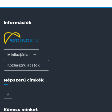
Információk
Médiaajánlat
Közhasznú adatok
Népszerű cimkék
#
Kövess minket