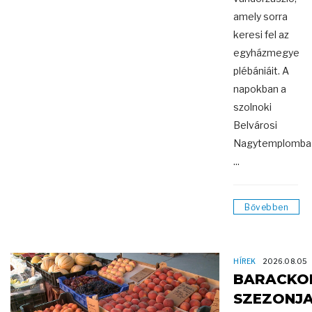
amely sorra
keresi fel az
egyházmegye
plébániáit. A
napokban a
szolnoki
Belvárosi
Nagytemplomba
...
Bővebben
HÍREK
2026.08.05
BARACKO
SZEZONJ