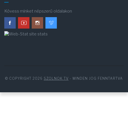
Kövess minket népszerű oldalakon
© COPYRIGHT 2026
SZOLNOK TV
- MINDEN JOG FENNTARTVA