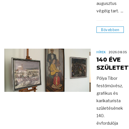
augusztus
végéig tart. ...
Bővebben
HÍREK
2026.08.05
140 ÉVE
SZÜLETET
Pólya Tibor
festőművész,
grafikus és
karikaturista
születésének
140.
évfordulója