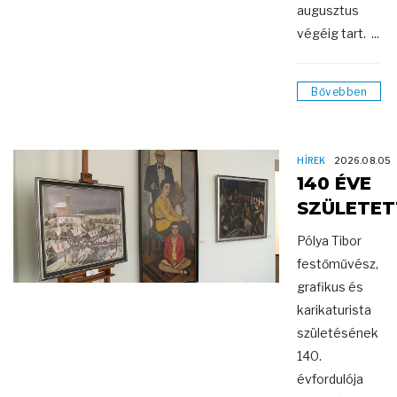
augusztus
végéig tart. ...
Bővebben
HÍREK
2026.08.05
140 ÉVE
SZÜLETET
Pólya Tibor
festőművész,
grafikus és
karikaturista
születésének
140.
évfordulója