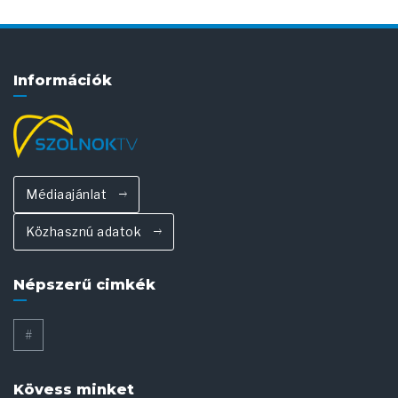
Információk
Médiaajánlat
Közhasznú adatok
Népszerű cimkék
#
Kövess minket