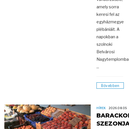
amely sorra
keresi fel az
egyházmegye
plébániáit. A
napokban a
szolnoki
Belvárosi
Nagytemplomba
...
Bővebben
HÍREK
2026.08.05
BARACKO
SZEZONJ