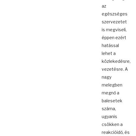
az
egészséges
szervezetet
is megviseli,
éppen ezért
hatással
lehet a
közlekedésre,
vezetésre. A
nagy
melegben
megnő a
balesetek
száma,
ugyanis
csökken a
reakcióidő, és