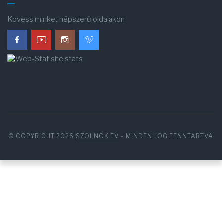
Kövess minket népszerű oldalakon
© COPYRIGHT 2026
SZOLNOK TV
- MINDEN JOG FENNTARTVA