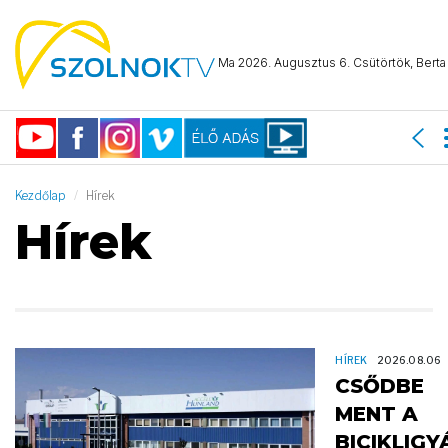
Ma 2026. Augusztus 6. Csütörtök, Berta 
Kezdőlap
Hírek
Hírek
HÍREK
2026.08.06
CSŐDBE
MENT A
BICIKLIGY