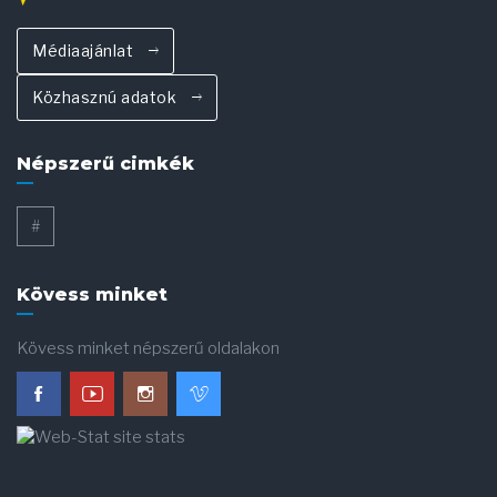
Médiaajánlat
Közhasznú adatok
Népszerű cimkék
#
Kövess minket
Kövess minket népszerű oldalakon