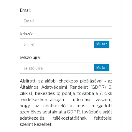
Email:
Jelszó:
Mutat
Jelszó ujra:
Mutat
Alulírott, az alábbi checkbox pipálásával - az
Általános Adatvédelmi Rendelet (GDPR) 6.
cikk (1) bekezdés b) pontja, továbbá a 7. cikk
rendelkezése alapján - tudomásul veszem,
hogy az adatkezelő a most megadott
személyes adataimat a GDPR, továbbá a saját
adatkezelési tájékoztatójának feltételei
szerint kezelheti.