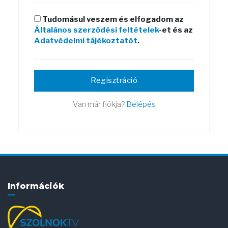
Tudomásul veszem és elfogadom az
Általános szerződési feltételek
-et és az
Adatvédelmi tájékoztatót
.
Regisztráció
Van már fiókja?
Belépés
Információk