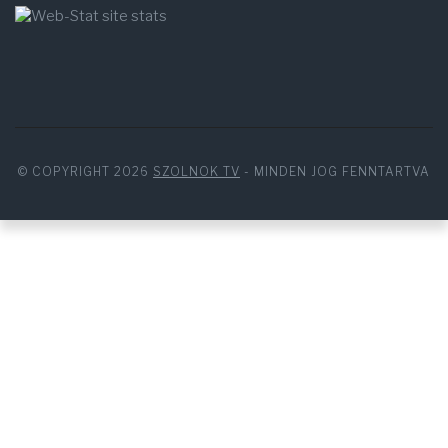
© COPYRIGHT 2026
SZOLNOK TV
- MINDEN JOG FENNTARTVA