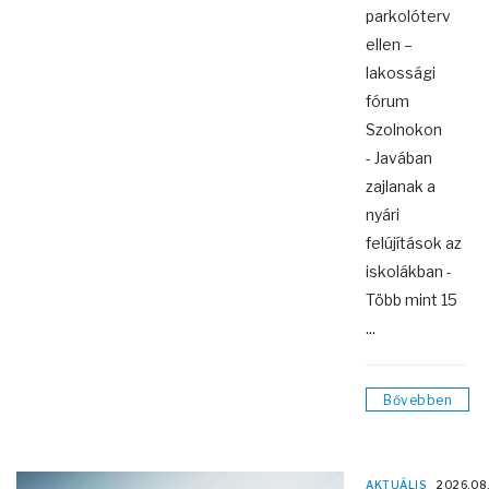
parkolóterv
ellen –
lakossági
fórum
Szolnokon
- Javában
zajlanak a
nyári
felújítások az
iskolákban -
Több mint 15
...
Bővebben
AKTUÁLIS
2026.08