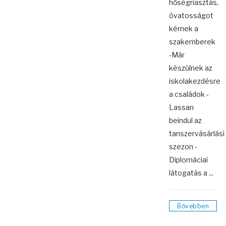
hőségriasztás,
óvatosságot
kérnek a
szakemberek
-Már
készülnek az
iskolakezdésre
a családok -
Lassan
beindul az
tanszervásárlási
szezon -
Diplomáciai
látogatás a ...
Bővebben