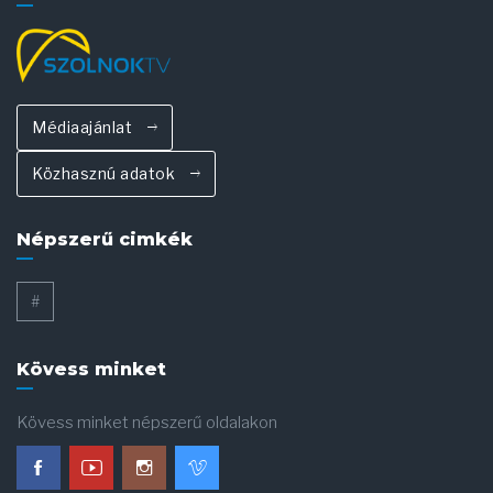
Médiaajánlat
Közhasznú adatok
Népszerű cimkék
#
Kövess minket
Kövess minket népszerű oldalakon