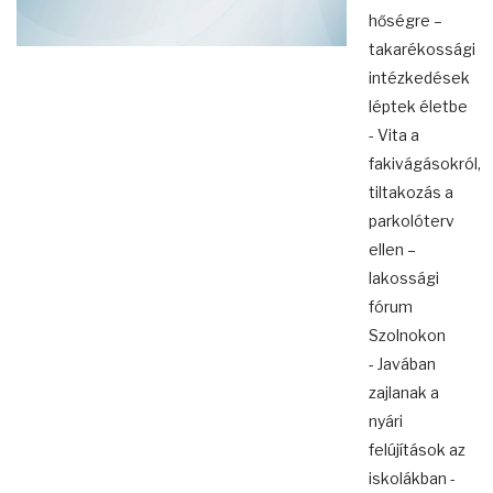
hőségre –
takarékossági
intézkedések
léptek életbe
- Vita a
fakivágásokról,
tiltakozás a
parkolóterv
ellen –
lakossági
fórum
Szolnokon
- Javában
zajlanak a
nyári
felújítások az
iskolákban -