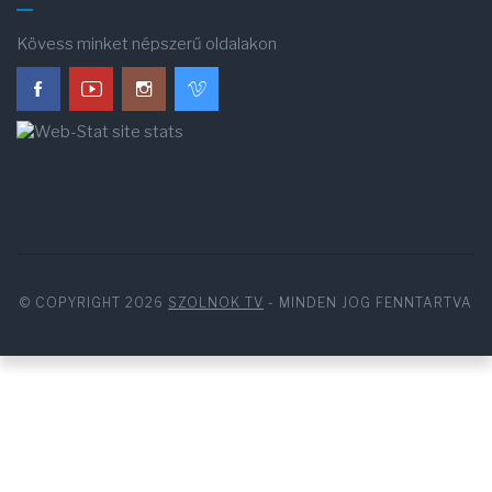
Kövess minket népszerű oldalakon
© COPYRIGHT 2026
SZOLNOK TV
- MINDEN JOG FENNTARTVA