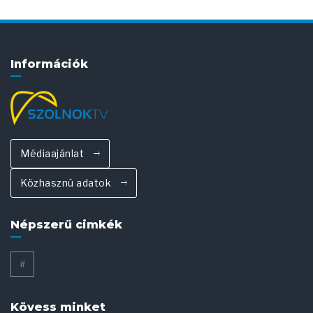
Információk
Médiaajánlat
Közhasznú adatok
Népszerű cimkék
#
Kövess minket