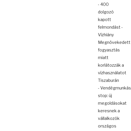
- 400
dolgozó
kapott
felmondást -
Vízhiány
Megnövekedett
fogyasztás
miatt
korlátozzák a
vízhasználatot
Tiszaburán
- Vendégmunkás
stop: új
megoldásokat
keresnek a
vállalkozók
országos