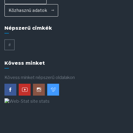
Közhasznú adatok
Népszerű cimkék
#
Kövess minket
Kövess minket népszerű oldalakon