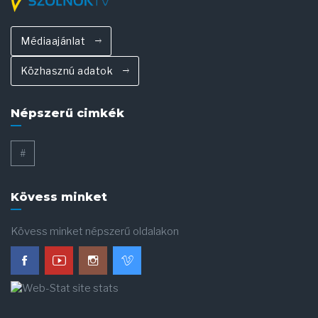
Médiaajánlat
Közhasznú adatok
Népszerű cimkék
#
Kövess minket
Kövess minket népszerű oldalakon