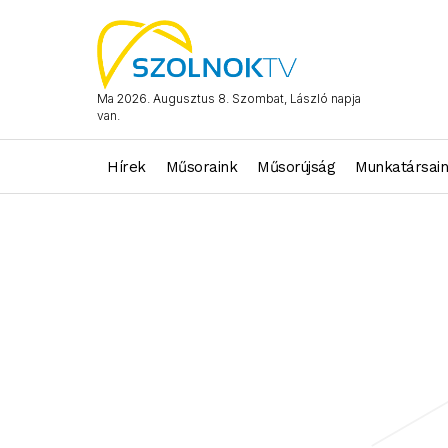
Ma 2026. Augusztus 8. Szombat, László napja
van.
Hírek
Műsoraink
Műsorújság
Munkatársai