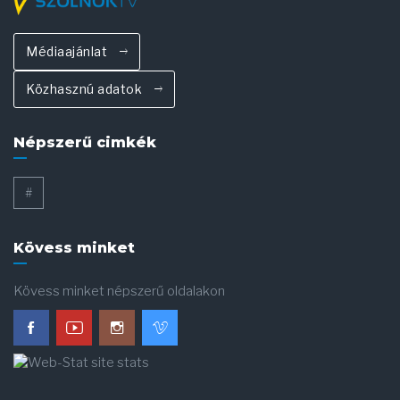
Médiaajánlat
Közhasznú adatok
Népszerű cimkék
#
Kövess minket
Kövess minket népszerű oldalakon