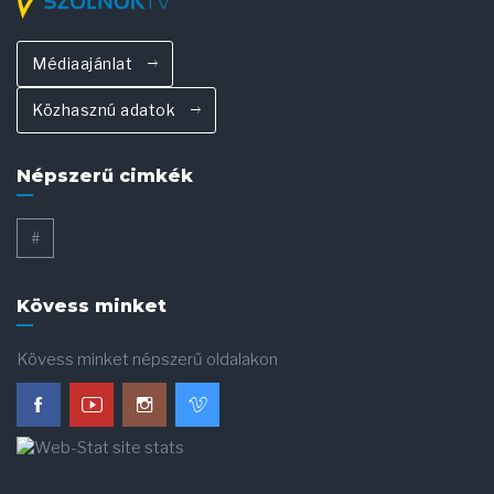
Médiaajánlat
Közhasznú adatok
Népszerű cimkék
#
Kövess minket
Kövess minket népszerű oldalakon