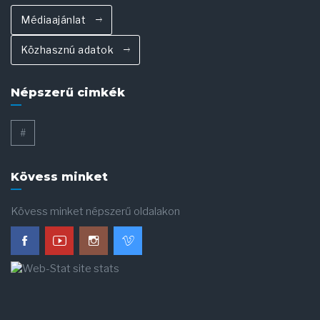
Médiaajánlat
Közhasznú adatok
Népszerű cimkék
#
Kövess minket
Kövess minket népszerű oldalakon