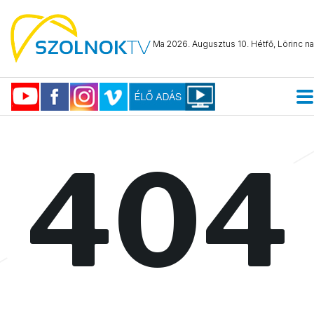
Ma 2026. Augusztus 10. Hétfő, Lörinc na
404