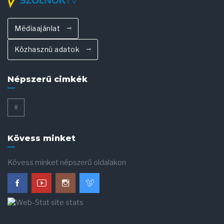
Médiaajánlat
Közhasznú adatok
Népszerű cimkék
#
Kövess minket
Kövess minket népszerű oldalakon