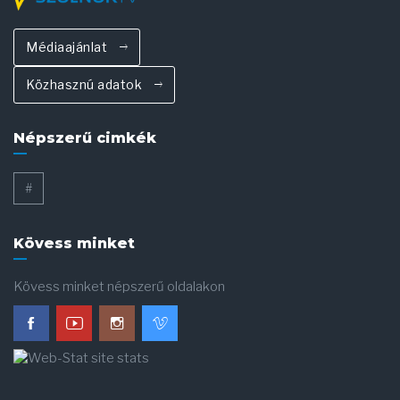
Médiaajánlat
Közhasznú adatok
Népszerű cimkék
#
Kövess minket
Kövess minket népszerű oldalakon