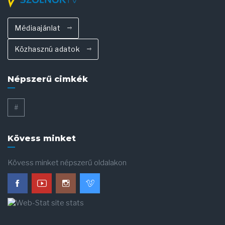
Médiaajánlat
Közhasznú adatok
Népszerű cimkék
#
Kövess minket
Kövess minket népszerű oldalakon