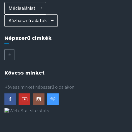
Médiaajánlat
Közhasznú adatok
Népszerű cimkék
#
Kövess minket
Kövess minket népszerű oldalakon