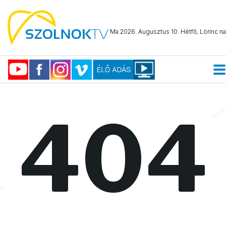
Ma 2026. Augusztus 10. Hétfő, Lörinc na
404