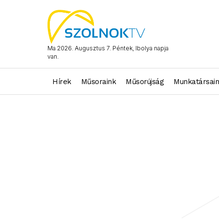
Ma 2026. Augusztus 7. Péntek, Ibolya napja
van.
Hírek
Műsoraink
Műsorújság
Munkatársai