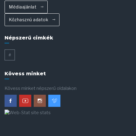
Médiaajánlat
Közhasznú adatok
Népszerű cimkék
#
Kövess minket
Kövess minket népszerű oldalakon