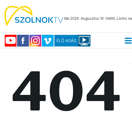
Ma 2026. Augusztus 10. Hétfő, Lörinc na
404