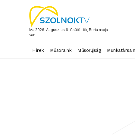
Ma 2026. Augusztus 6. Csütörtök, Berta napja
van.
Hírek
Műsoraink
Műsorújság
Munkatársai