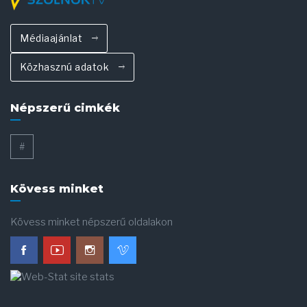
Médiaajánlat
Közhasznú adatok
Népszerű cimkék
#
Kövess minket
Kövess minket népszerű oldalakon