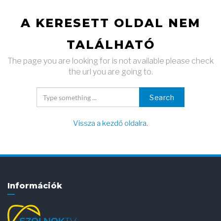
A KERESETT OLDAL NEM
TALÁLHATÓ
The page you are looking for is not available please check
the url you are going to.
Search
Vissza a kezdő oldalra
.
Információk