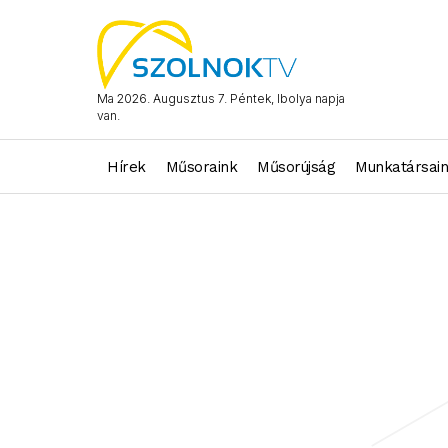
Ma 2026. Augusztus 7. Péntek, Ibolya napja
van.
Hírek
Műsoraink
Műsorújság
Munkatársai