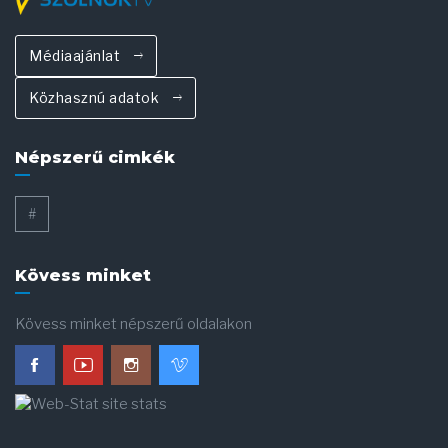
Médiaajánlat
Közhasznú adatok
Népszerű cimkék
#
Kövess minket
Kövess minket népszerű oldalakon