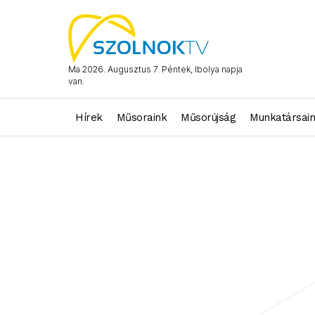
Ma 2026. Augusztus 7. Péntek, Ibolya napja
van.
Hírek
Műsoraink
Műsorújság
Munkatársai