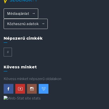
Médiaajánlat
Közhasznú adatok
Népszerű cimkék
#
Kövess minket
Kövess minket népszerű oldalakon