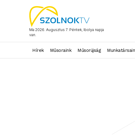
Ma 2026. Augusztus 7. Péntek, Ibolya napja
van.
Hírek
Műsoraink
Műsorújság
Munkatársai