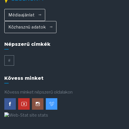
Médiaajánlat
Közhasznú adatok
Népszerű cimkék
#
Kövess minket
Kövess minket népszerű oldalakon