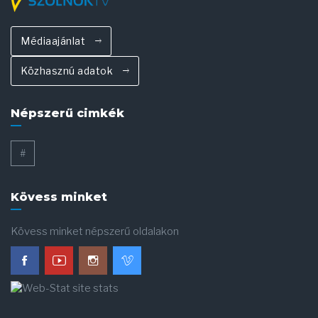
Médiaajánlat
Közhasznú adatok
Népszerű cimkék
#
Kövess minket
Kövess minket népszerű oldalakon