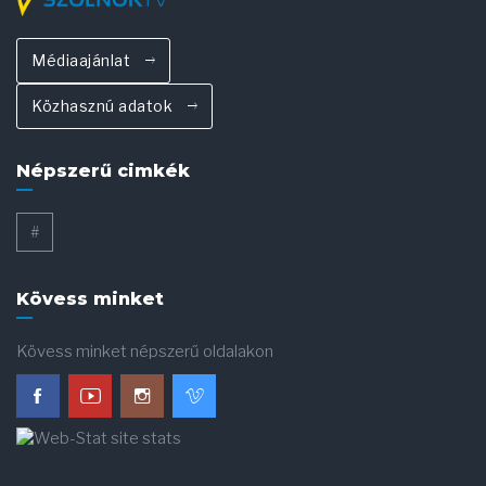
Médiaajánlat
Közhasznú adatok
Népszerű cimkék
#
Kövess minket
Kövess minket népszerű oldalakon