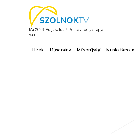
Ma 2026. Augusztus 7. Péntek, Ibolya napja
van.
Hírek
Műsoraink
Műsorújság
Munkatársai