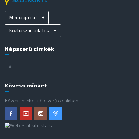
Médiaajánlat
Közhasznú adatok
Népszerű cimkék
#
Kövess minket
Kövess minket népszerű oldalakon