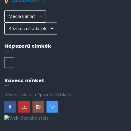
Médiaajánlat
Közhasznú adatok
Népszerű cimkék
#
Kövess minket
Kövess minket népszerű oldalakon