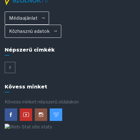
Médiaajánlat
Közhasznú adatok
Népszerű cimkék
#
Kövess minket
Kövess minket népszerű oldalakon