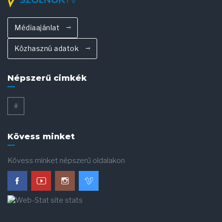
Médiaajánlat
Közhasznú adatok
Népszerű cimkék
#
Kövess minket
Kövess minket népszerű oldalakon