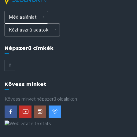
Médiaajánlat
Közhasznú adatok
Népszerű cimkék
#
Kövess minket
Kövess minket népszerű oldalakon