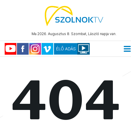
Ma 2026. Augusztus 8. Szombat, László napja van.
404