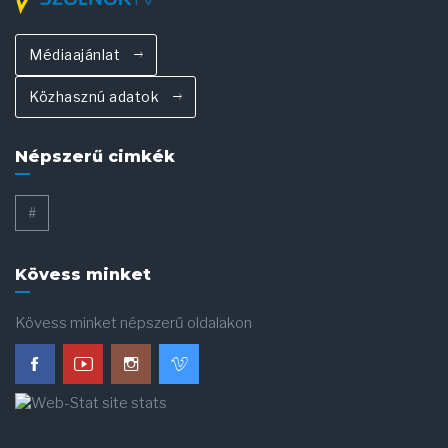
Médiaajánlat
Közhasznú adatok
Népszerű cimkék
#
Kövess minket
Kövess minket népszerű oldalakon