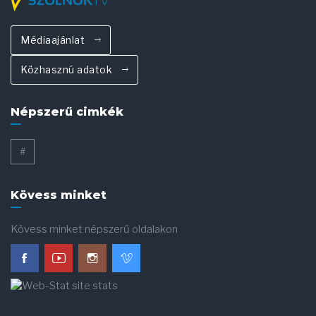
Médiaajánlat
Közhasznú adatok
Népszerű cimkék
#
Kövess minket
Kövess minket népszerű oldalakon