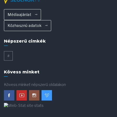
Médiaajánlat
Közhasznú adatok
Népszerű cimkék
#
Kövess minket
Kövess minket népszerű oldalakon