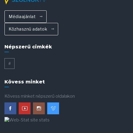
Médiaajánlat
Közhasznú adatok
Népszerű cimkék
#
Kövess minket
Kövess minket népszerű oldalakon