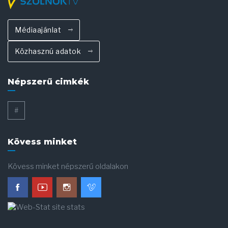
Médiaajánlat
Közhasznú adatok
Népszerű cimkék
#
Kövess minket
Kövess minket népszerű oldalakon